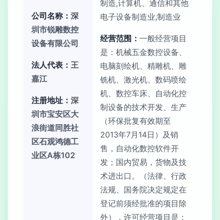
制造,计算机、通信和其他
公司名称：
深
电子设备制造业,制造业
圳市锐雕数控
经营范围：
一般经营项目
设备有限公司
是：机械五金数控设备、
法人代表：
王
电脑刻绘机、精雕机、雕
嘉江
铣机、激光机、数码喷绘
机、数控车床、自动化控
注册地址：
深
制设备的技术开发、生产
圳市宝安区大
（环保批复有效期至
浪街道同胜社
2013年7月14日）及销
区石观鸿德工
售，自动化数控软件开
业区A栋102
发；国内贸易，货物及技
术进出口。（法律、行政
法规、国务院决定规定在
登记前须经批准的项目除
外），许可经营项目是：