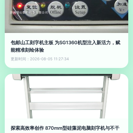
包邮山工刻字机主板 为SG1360机型注入新活力，赋
能精准刻绘体验
更新时间：2026-08-05 11:27:34
探索高效率创作 870mm型硅藻泥电脑刻字机与不干